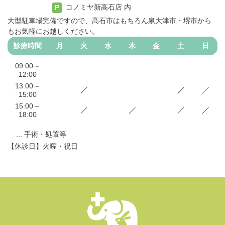
コノミヤ新高石店 内
P
大型駐車場完備ですので、高石市はもちろん泉大津市・堺市から
もお気軽にお越しください。
診療時間
月
火
水
木
金
土
日
09:00～
12:00
13:00～
15:00
15:00～
18:00
... 手術・処置等
【休診日】火曜・祝日